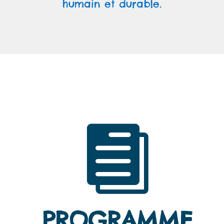
humain et durable.

PROGRAMME