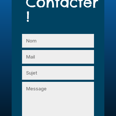
Contacter
!