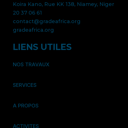
Koira Kano, Rue KK 138, Niamey, Niger
20 37 06 61
contact@gradeafrica.org
gradeafrica.org
LIENS UTILES
NOS TRAVAUX
SERVICES
A PROPOS
ACTIVITES