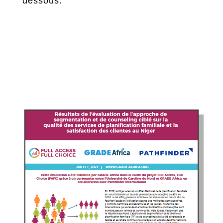
dessous.