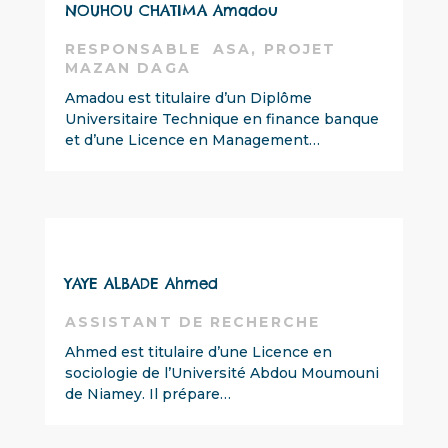
NOUHOU CHATIMA Amadou
RESPONSABLE ASA, PROJET
MAZAN DAGA
Amadou est titulaire d’un Diplôme
Universitaire Technique en finance banque
et d’une Licence en Management…
YAYE ALBADE Ahmed
ASSISTANT DE RECHERCHE
Ahmed est titulaire d’une Licence en
sociologie de l’Université Abdou Moumouni
de Niamey. Il prépare…