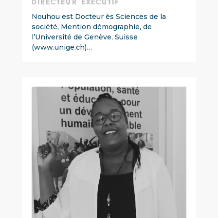
DIRECTEUR EXÉCUTIF
Nouhou est Docteur ès Sciences de la
société, Mention démographie, de
l’Université de Genève, Suisse
(www.unige.ch)…